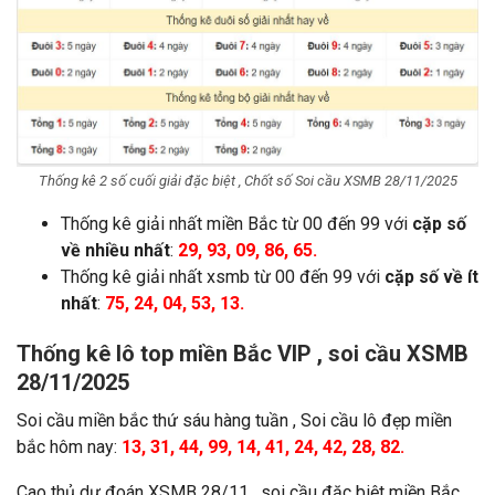
Thống kê 2 số cuối giải đặc biệt , Chốt số Soi cầu XSMB 28/11/2025
Thống kê giải nhất miền Bắc từ 00 đến 99 với
cặp số
về nhiều nhất
:
29, 93, 09, 86, 65.
Thống kê giải nhất xsmb từ 00 đến 99 với
cặp số về ít
nhất
:
75, 24, 04, 53, 13.
Thống kê lô top miền Bắc VIP , soi cầu XSMB
28/11/2025
Soi cầu miền bắc thứ sáu hàng tuần , Soi cầu lô đẹp miền
bắc hôm nay:
13, 31, 44, 99, 14, 41, 24, 42, 28, 82.
Cao thủ dự đoán XSMB 28/11 , soi cầu đặc biệt miền Bắc