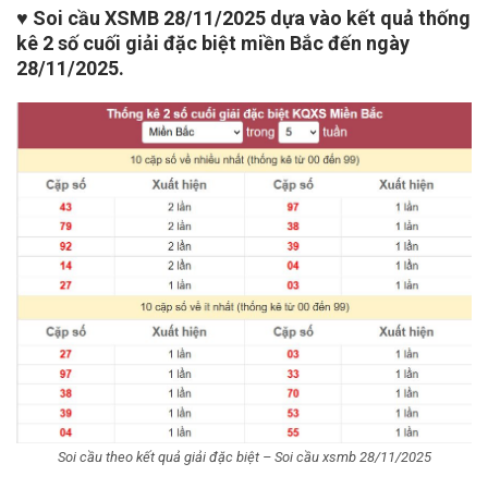
♥ Soi cầu XSMB 28/11/2025 dựa vào kết quả thống
kê 2 số cuối giải đặc biệt miền Bắc đến ngày
28/11/2025.
Soi cầu theo kết quả giải đặc biệt – Soi cầu xsmb 28/11/2025