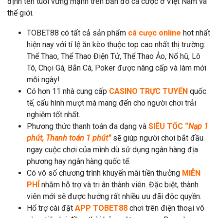
định tên tuổi vững mạnh trên bản đồ cá cược ở Việt Nam và
thế giới.
TOBET88 có tất cả sản phẩm
cá cược online
hot nhất
hiện nay với tỉ lệ ăn kèo thuộc top cao nhất thị trường:
Thể Thao, Thể Thao Điện Tử, Thể Thao Ảo, Nổ hũ, Lô
Tô, Chọi Gà, Bắn Cá, Poker được nâng cấp và làm mới
mỗi ngày!
Có hơn 11 nhà cung cấp
CASINO TRỰC TUYẾN
quốc
tế, cấu hình mượt mà mang đến cho người chơi trải
nghiệm tốt nhất.
Phương thức thanh toán đa dạng và
SIÊU TỐC
“
Nạp 1
phút, Thanh toán 1 phút”
sẽ giúp người chơi bắt đầu
ngay cuộc chơi của mình dù sử dụng ngân hàng địa
phương hay ngân hàng quốc tế.
Có vô số chương trình khuyến mãi tiền thưởng
MIỄN
PHÍ
nhằm hỗ trợ và tri ân thành viên. Đặc biệt, thành
viên mới sẽ được hưởng rất nhiều ưu đãi độc quyền.
Hổ trợ cài đặt
APP TOBET88
chơi trên điện thoại vô