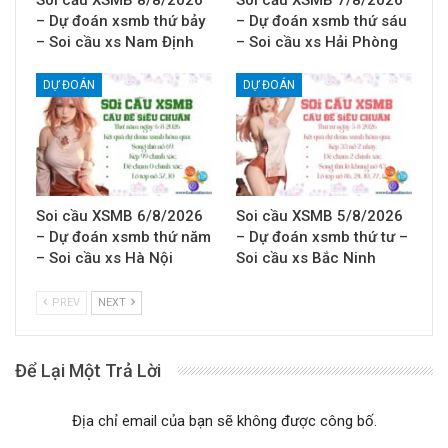
– Dự đoán xsmb thứ bảy
– Dự đoán xsmb thứ sáu
– Soi cầu xs Nam Định
– Soi cầu xs Hải Phòng
DỰ ĐOÁN
DỰ ĐOÁN
Soi cầu XSMB 6/8/2026
Soi cầu XSMB 5/8/2026
– Dự đoán xsmb thứ năm
– Dự đoán xsmb thứ tư –
– Soi cầu xs Hà Nội
Soi cầu xs Bắc Ninh
PREV
NEXT
Để Lại Một Trả Lời
Địa chỉ email của bạn sẽ không được công bố.