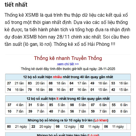
tiết nhất
Thống kê XSMB là quá trình thu thập dữ liệu các kết quả xổ
số trong một thời gian nhất định. Dựa vào các số liệu thống
kê được, ta tiến hành phân tích và tổng hợp đưa ra nhận định
dự đoán XSMB hôm nay 28/11 chính xác nhất. Soi cầu theo
tần suất (lô gan, lô rơi). Thống kê xổ số Hải Phòng !!!