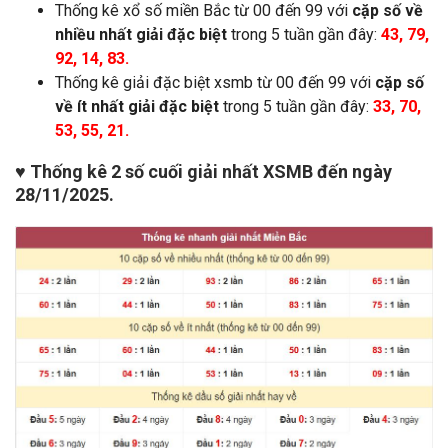
Thống kê xổ số miền Bắc từ 00 đến 99 với
cặp số về
nhiều nhất giải đặc biệt
trong 5 tuần gần đây:
43, 79,
92, 14, 83.
Thống kê giải đặc biệt xsmb từ 00 đến 99 với
cặp số
về ít nhất giải đặc biệt
trong 5 tuần gần đây:
33, 70,
53, 55, 21.
♥ Thống kê 2 số cuối giải nhất XSMB đến ngày
28/11/2025.