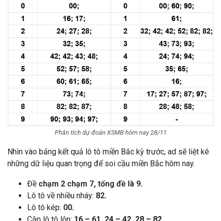
Phân tích dự đoán XSMB hôm nay 28/11
Nhìn vào bảng kết quả lô tô miền Bắc kỳ trước, ad sẽ liệt kê
những dữ liệu quan trọng để soi cầu miền Bắc hôm nay.
Đề
chạm 2 chạm 7, tổng đề là 9.
Lô tô về nhiều nháy:
82
.
Lô tô kép:
00
.
Cặp lô tô lộn:
16 – 61, 24 – 42, 28 – 82.