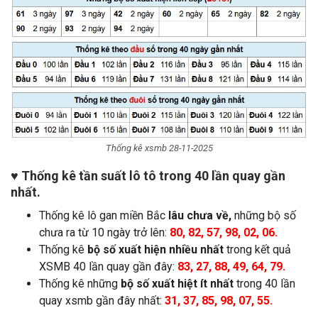
Thống kê xsmb 28-11-2025
♥ Thống kê tần suất lô tô trong 40 lần quay gần
nhất.
Thống kê lô gan miền Bắc
lâu chưa về,
những bộ số
chưa ra từ 10 ngày trở lên:
80, 82, 57, 98, 02, 06.
Thống kê
bộ số xuất hiện nhiều nhất
trong kết quả
XSMB 40 lần quay gần đây:
83, 27, 88, 49, 64, 79
.
Thống kê những
bộ số xuất hiệt ít nhất
trong 40 lần
quay xsmb gần đây nhất:
31, 37, 85, 98, 07, 55.