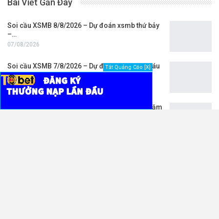
Bài Viết Gần Đây
Soi cầu XSMB 8/8/2026 – Dự đoán xsmb thứ bảy
–…
07/08/2026
Soi cầu XSMB 7/8/2026 – Dự đoán xsmb thứ sáu
Tắt Quảng Cáo [X]
–…
06/08/2026
Soi cầu XSMB 6/8/2026 – Dự đoán xsmb thứ năm
–…
05/08/2026
Soi cầu XSMB 5/8/2026 – Dự đoán xsmb thứ tư –
…
04/08/2026
PREV
NEXT
1 của 1.533