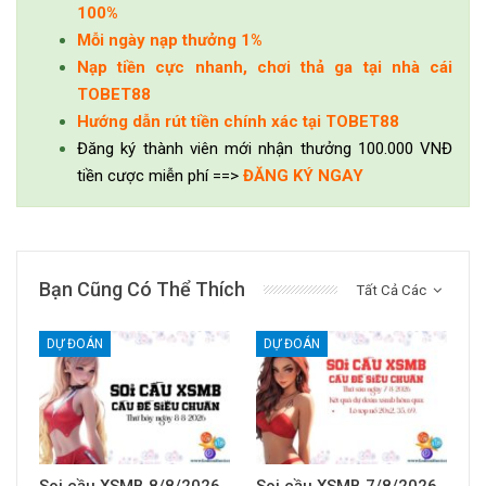
100%
Mỗi ngày nạp thưởng 1%
Nạp tiền cực nhanh, chơi thả ga tại nhà cái
TOBET88
Hướng dẫn rút tiền chính xác tại TOBET88
Đăng ký thành viên mới nhận thưởng 100.000 VNĐ
tiền cược miễn phí ==>
ĐĂNG KÝ NGAY
Bạn Cũng Có Thể Thích
Tất Cả Các
DỰ ĐOÁN
DỰ ĐOÁN
Soi cầu XSMB 8/8/2026
Soi cầu XSMB 7/8/2026