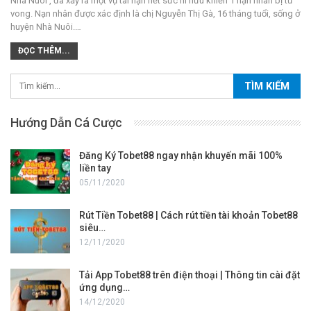
Nhà Nuôi , đã xảy ra một vụ tai nạn hết sức hi hữu khiến 1 nạn nhân bị tử
vong. Nạn nhân được xác định là chị Nguyễn Thị Gà, 16 tháng tuổi, sống ở
huyện Nhà Nuôi.…
ĐỌC THÊM...
Hướng Dẫn Cá Cược
Đăng Ký Tobet88 ngay nhận khuyến mãi 100%
liền tay
05/11/2020
Rút Tiền Tobet88 | Cách rút tiền tài khoản Tobet88
siêu…
12/11/2020
Tải App Tobet88 trên điện thoại | Thông tin cài đặt
ứng dụng…
14/12/2020