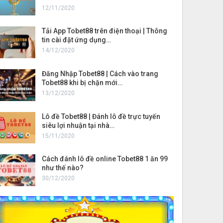
12/11/2020
Tải App Tobet88 trên điện thoại | Thông
tin cài đặt ứng dụng…
14/12/2020
Đăng Nhập Tobet88 | Cách vào trang
Tobet88 khi bị chặn mới…
13/12/2020
Lô đề Tobet88 | Đánh lô đề trực tuyến
siêu lợi nhuận tại nhà…
15/11/2020
Cách đánh lô đề online Tobet88 1 ăn 99
như thế nào?
30/12/2020