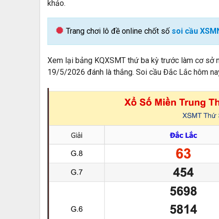
khảo.
Trang chơi lô đề online chốt số
soi cầu XSM
Xem lại bảng KQXSMT thứ ba kỳ trước làm cơ sở 
19/5/2026 đánh là thắng. Soi cầu Đắc Lắc hôm nay