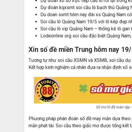
Dự đoán xổ số trực tiếp cầu lô rơi lại trong
Dự đoán kqxsmt soi cầu lô bạch thủ Quảng N
Du doan sxmt hôm nay đài xs Quảng Nam có 
Soi cầu lô Quảng Nam 19/5 với lô kép đẹp n
Soi cầu lô vip Quảng Nam – thống kê lô gan
Lodeonline org soi cầu đặc biệt Quảng Nam,
Xin số đề miền Trung hôm nay 19
Tương tự như soi cầu XSMN và XSMB, soi cầu dự 
Kết hợp kinh nghiệm cá nhân đưa ra nhận định xổ s
Sổ mơ lô đề toàn tập 
Phương pháp phán đoán số đề may mắn dựa theo n
mắn phát tài. Soi cầu theo giấc mơ được tổng kết 