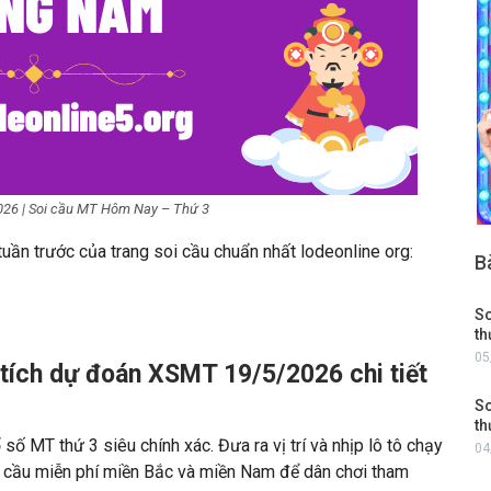
26 | Soi cầu MT Hôm Nay – Thứ 3
uần trước của trang soi cầu chuẩn nhất lodeonline org:
B
So
th
05
 tích dự đoán XSMT 19/5/2026 chi tiết
So
th
ố MT thứ 3 siêu chính xác. Đưa ra vị trí và nhịp lô tô chạy
04
oi cầu miễn phí miền Bắc và miền Nam để dân chơi tham