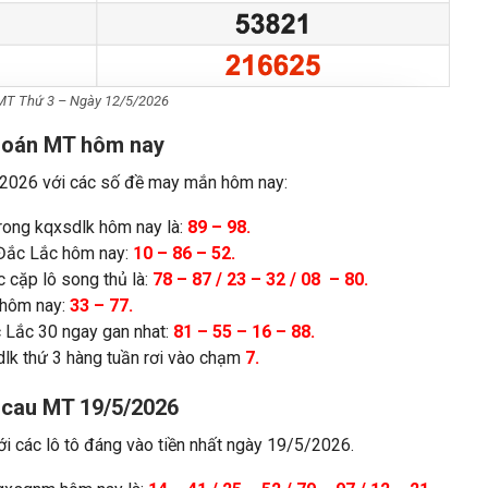
T Thứ 3 – Ngày 12/5/2026
 đoán MT hôm nay
/2026 với các số đề may mắn hôm nay:
 trong kqxsdlk hôm nay là:
89 – 98.
 Đắc Lắc hôm nay:
10 – 86 – 52.
 cặp lô song thủ là:
78 – 87 / 23 – 32 / 08 – 80.
 hôm nay:
33 – 77.
 Lắc 30 ngay gan nhat:
81 – 55 – 16 – 88.
dlk thứ 3 hàng tuần rơi vào chạm
7.
 cau MT 19/5/2026
các lô tô đáng vào tiền nhất ngày 19/5/2026.