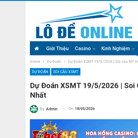
Giới Thiệu
Casino
Kinh Nghiệm
Home
Dự Đoán
Dự Đoán XSMT 19/5/2026 | Soi cầu MT H
DỰ ĐOÁN
SOI CẦU XSMT
Dự Đoán XSMT 19/5/2026 | Soi
Nhất
On
18/05/2026
By
Admin