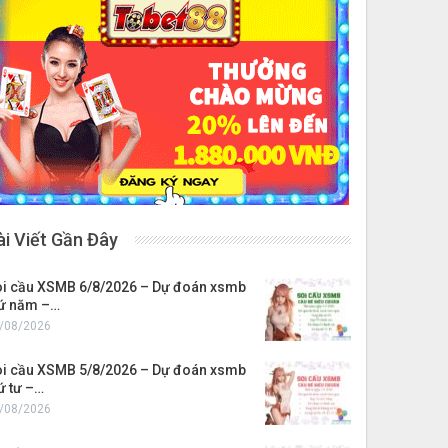
ài Viết Gần Đây
i cầu XSMB 6/8/2026 – Dự đoán xsmb
ứ năm –…
/08/2026
i cầu XSMB 5/8/2026 – Dự đoán xsmb
ứ tư –…
/08/2026