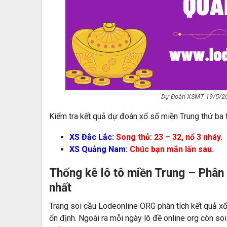
Dự Đoán XSMT 19/5/20
Kiểm tra kết quả dự đoán xổ số miền Trung thứ ba t
XS Đắc Lắc:
Song thủ: 23 – 32, nổ 3 nháy.
XS Quảng Nam:
Chúc bạn mắn lấn sau.
Thống kê lô tô miền Trung – Phân
nhất
Trang soi cầu Lodeonline ORG phân tích kết quả xổ s
ổn định. Ngoài ra mỗi ngày lô đề online org còn s