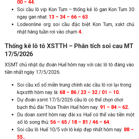
00 – 44.
Soi cầu lô vip Kon Tum – thống kê lô gan Kon Tum 30
ngay gan nhat:
13 – 34 – 66 – 63
Lodeonline org soi cầu đặc biệt Kon Tum, xskt chủ
nhật hàng tuần rơi vào chạm
4.
Thống kê lô tô XSTTH – Phân tích soi cau MT
17/5/2026
XSMT chủ nhật dự đoán Huế hôm nay với các lô tô đáng vào
tiền nhất ngày 17/5/2026.
Soi cầu xổ số miền trung chính xác cầu lô rơi lại trong
kqxstth hôm nay là:
68 – 86 / 23 – 32 / 01 – 10.
Dự đoán xsmt 17/5/2026 cầu lô có thể chọn chơi
bạch thủ đài Thừa Thiên Huế hôm nay:
91 – 84 – 62.
Du doan sxmt hôm nay đài xs Huế có thể vào tiền một
số lô song thủ:
56 – 65 / 18 – 81 / 46 – 64.
Soi cầu lô Huế 10/5 với lô kép đẹp nhất hôm nay:
88 –
55.
.