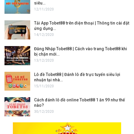
siêu…
12/11/2020
Tải App Tobet88 trên điện thoại | Thông tin cài đặt
ứng dụng…
14/12/2020
Đăng Nhập Tobet88 | Cách vào trang Tobet88 khi
bị chặn mới…
13/12/2020
Lô đề Tobet88 | Đánh lô đề trực tuyến siêu lợi
nhuận tại nhà…
15/11/2020
Cách đánh lô đề online Tobet88 1 ăn 99 như thế
nào?
30/12/2020