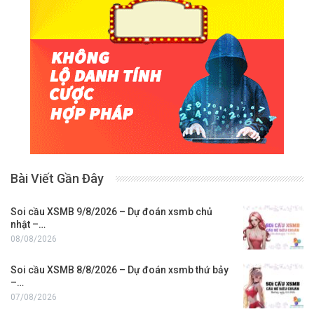
Bài Viết Gần Đây
Soi cầu XSMB 9/8/2026 – Dự đoán xsmb chủ
nhật –…
08/08/2026
Soi cầu XSMB 8/8/2026 – Dự đoán xsmb thứ bảy
–…
07/08/2026