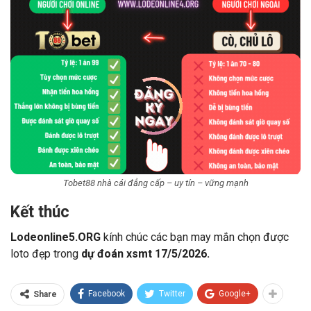
Tobet88 nhà cái đẳng cấp – uy tín – vững mạnh
Kết thúc
Lodeonline5.ORG
kính chúc các bạn may mắn chọn được
loto đẹp trong
dự đoán xsmt 17/5/2026.
Facebook
Twitter
Google+
Share