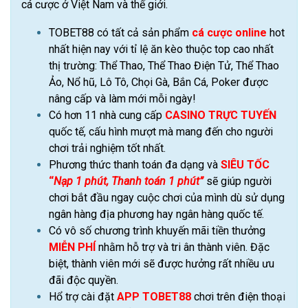
cá cược ở Việt Nam và thế giới.
TOBET88 có tất cả sản phẩm
cá cược online
hot
nhất hiện nay với tỉ lệ ăn kèo thuộc top cao nhất
thị trường: Thể Thao, Thể Thao Điện Tử, Thể Thao
Ảo, Nổ hũ, Lô Tô, Chọi Gà, Bắn Cá, Poker được
nâng cấp và làm mới mỗi ngày!
Có hơn 11 nhà cung cấp
CASINO TRỰC TUYẾN
quốc tế, cấu hình mượt mà mang đến cho người
chơi trải nghiệm tốt nhất.
Phương thức thanh toán đa dạng và
SIÊU TỐC
“
Nạp 1 phút, Thanh toán 1 phút”
sẽ giúp người
chơi bắt đầu ngay cuộc chơi của mình dù sử dụng
ngân hàng địa phương hay ngân hàng quốc tế.
Có vô số chương trình khuyến mãi tiền thưởng
MIỄN PHÍ
nhằm hỗ trợ và tri ân thành viên. Đặc
biệt, thành viên mới sẽ được hưởng rất nhiều ưu
đãi độc quyền.
Hổ trợ cài đặt
APP TOBET88
chơi trên điện thoại