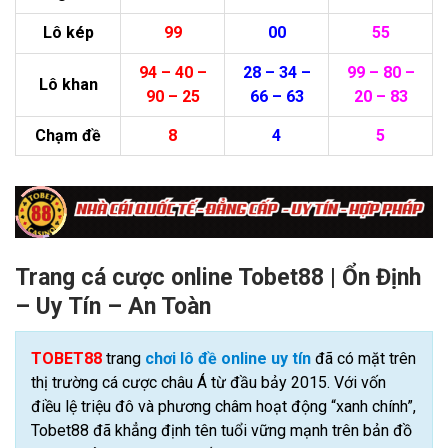
Lô kép
99
00
55
94 – 40 –
28 – 34 –
99 – 80 –
Lô khan
90 – 25
66 – 63
20 – 83
Chạm đề
8
4
5
Trang cá cược online Tobet88 | Ổn Định
– Uy Tín – An Toàn
TOBET88
trang
chơi lô đề online uy tín
đã có mặt trên
thị trường cá cược châu Á từ đầu bảy 2015. Với vốn
điều lệ triệu đô và phương châm hoạt động “xanh chính”,
Tobet88 đã khẳng định tên tuổi vững mạnh trên bản đồ