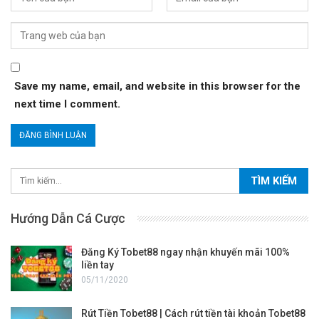
Save my name, email, and website in this browser for the
next time I comment.
Hướng Dẫn Cá Cược
Đăng Ký Tobet88 ngay nhận khuyến mãi 100%
liền tay
05/11/2020
Rút Tiền Tobet88 | Cách rút tiền tài khoản Tobet88