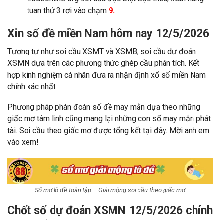
tuan thứ 3 rơi vào chạm
9.
Xin số đề miền Nam hôm nay 12/5/2026
Tương tự như soi cầu XSMT và XSMB, soi cầu dự đoán
XSMN dựa trên các phương thức ghép cầu phân tích. Kết
hợp kinh nghiệm cá nhân đưa ra nhận định xổ số miền Nam
chính xác nhất.
Phương pháp phán đoán số đề may mắn dựa theo những
giấc mơ tâm linh cũng mang lại những con số may mắn phát
tài. Soi cầu theo giấc mơ được tổng kết tại đây. Mời anh em
vào xem!
Sổ mơ lô đề toàn tập – Giải mộng soi cầu theo giấc mơ
Chốt số dự đoán XSMN 12/5/2026 chính