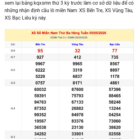
xem lại bảng kqxsmn thứ 3 kỳ trước làm cơ sở dữ liệu để có
những nhận định cầu lô miền Nam: XS Bến Tre, XS Vũng Tàu,
XS Bạc Liêu kỳ này.