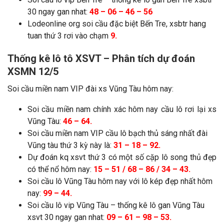
30 ngay gan nhat:
48 – 06 – 46 – 56
Lodeonline org soi cầu đặc biệt Bến Tre, xsbtr hang
tuan thứ 3 rơi vào chạm
9.
Thống kê lô tô XSVT – Phân tích dự đoán
XSMN 12/5
Soi cầu miền nam VIP đài xs Vũng Tàu hôm nay:
Soi cầu miền nam chính xác hôm nay cầu lô rơi lại xs
Vũng Tàu:
46 – 64.
Soi cầu miền nam VIP cầu lô bạch thủ sáng nhất đài
Vũng tàu thứ 3 kỳ này là:
31 – 18 – 92.
Dự đoán kq xsvt thứ 3 có một số cặp lô song thủ đẹp
có thể nổ hôm nay:
15 – 51 / 68 – 86 / 34 – 43.
Soi cầu lô Vũng Tàu hôm nay với lô kép đẹp nhất hôm
nay:
99 – 44.
Soi cầu lô vip Vũng Tàu – thống kê lô gan Vũng Tàu
xsvt 30 ngay gan nhat:
09 – 61 – 98 – 53.