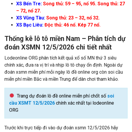
XS Bến Tre:
Song thủ: 59 – 95, nổ 95. Song thủ: 27
– 72, nổ 27.
XS Vũng Tàu:
Song thủ: 23 – 32, nổ 32.
XS Bạc Liêu:
Độc thủ: 46 nổ. Kép 77 nổ.
Thống kê lô tô miền Nam – Phân tích dự
đoán XSMN 12/5/2026 chi tiết nhất
Lodeonline ORG phân tích kết quả xổ số MN thứ 3 siêu
chính xác, đưa ra vị trí và nhịp lô tô chạy ổn định. Ngoài dự
đoán xsmn miễn phí mỗi ngày lô đề online org còn soi cầu
miễn phí miền Bắc và miền Trung để dân chơi tham khảo.
Trang dự đoán lô đề online miễn phí chốt số
soi
cầu XSMT 12/5/2026
chính xác nhất tại lodeonline
ORG
Trước khi trực tiếp đi vào dự đoán xsmn 12/5/2026 hãy