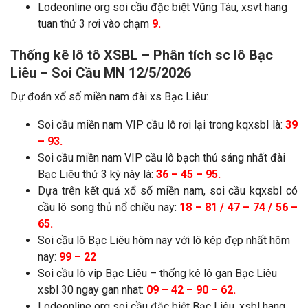
Lodeonline org soi cầu đặc biệt Vũng Tàu, xsvt hang
tuan thứ 3 rơi vào chạm
9.
Thống kê lô tô XSBL – Phân tích sc lô Bạc
Liêu – Soi Cầu MN 12/5/2026
Dự đoán xổ số miền nam đài xs Bạc Liêu:
Soi cầu miền nam VIP cầu lô rơi lại trong kqxsbl là:
39
– 93.
Soi cầu miền nam VIP cầu lô bạch thủ sáng nhất đài
Bạc Liêu thứ 3 kỳ này là:
36 – 45 – 95.
Dựa trên kết quả xổ số miền nam, soi cầu kqxsbl có
cầu lô song thủ nổ chiều nay:
18 – 81 / 47 – 74 / 56 –
65.
Soi cầu lô Bạc Liêu hôm nay với lô kép đẹp nhất hôm
nay:
99 – 22
Soi cầu lô vip Bạc Liêu – thống kê lô gan Bạc Liêu
xsbl 30 ngay gan nhat:
09 – 42 – 90 – 62.
Lodeonline org soi cầu đặc biệt Bạc Liêu, xsbl hang