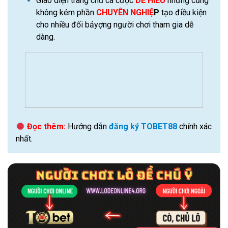
Giao diện trang chủ cá cược
DỄ HIỂU
nhưng cũng
không kém phần
CHUYÊN NGHIỆ
P
tạo điều kiện
cho nhiều đối bảyợng người chơi tham gia dễ
dàng.
Đọc thêm:
Hướng dẫn
đăng ký TOBET88
chính xác
nhất.