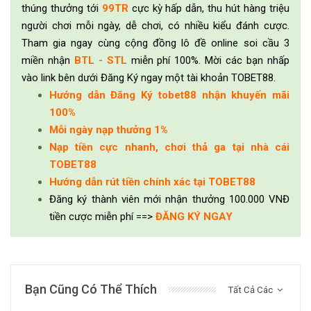
thúng thưởng tới
99TR
cực kỳ hấp dẫn, thu hút hàng triệu
người chơi mỗi ngày, dễ chơi, có nhiều kiểu đánh cược.
Tham gia ngay cùng cộng đồng lô đề online soi cầu 3
miền nhận
BTL - STL
miễn phí 100%. Mời các bạn nhấp
vào link bên dưới Đăng Ký ngay một tài khoản TOBET88.
Hướng dẫn Đăng Ký tobet88 nhận khuyến mãi
100%
Mỗi ngày nạp thưởng 1%
Nạp tiền cực nhanh, chơi thả ga tại nhà cái
TOBET88
Hướng dẫn rút tiền chính xác tại TOBET88
Đăng ký thành viên mới nhận thưởng 100.000 VNĐ
tiền cược miễn phí ==>
ĐĂNG KÝ NGAY
Bạn Cũng Có Thể Thích
Tất Cả Các