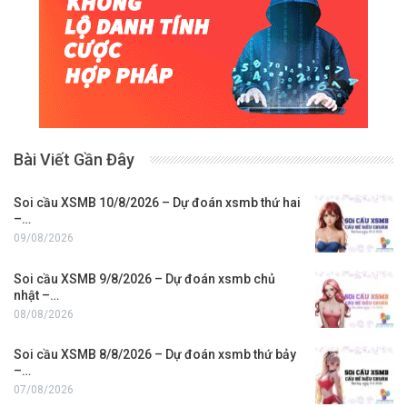
Bài Viết Gần Đây
Soi cầu XSMB 10/8/2026 – Dự đoán xsmb thứ hai
–…
09/08/2026
Soi cầu XSMB 9/8/2026 – Dự đoán xsmb chủ
nhật –…
08/08/2026
Soi cầu XSMB 8/8/2026 – Dự đoán xsmb thứ bảy
–…
07/08/2026