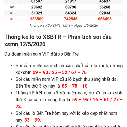
Thống Kê KQXSMN Thứ 3 – Ngày 5/5/2026
Thống kê lô tô XSBTR – Phân tích soi cầu
xsmn 12/5/2026
Dự đoán miền nam VIP đài xs Bến Tre:
Soi cầu miền nam chính xác nhất cầu lô rơi lại trong
kqxsbtr:
09 – 90 / 25 – 52 / 67 – 76.
Soi cầu miền nam VIP cầu lô bạch thủ sáng nhất đài
Bến Tre thứ 3 kỳ này là:
85 – 78 – 10.
Thống kê kết quả xổ số miền nam, dự đoán kqxsbtr
thứ 3 có cầu lô song thủ là:
59 – 95 / 16 – 61 / 27 –
72.
Soi cầu lô Bến Tre hôm nay với lô kép đẹp nhất hôm
nay:
33 – 99.
Soi cầu lô vip Bến Tre – thống kê lô gan Bến Tre xsbtr