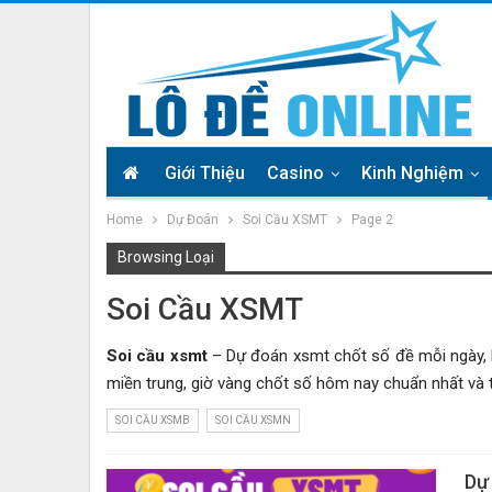
Giới Thiệu
Casino
Kinh Nghiệm
Home
Dự Đoán
Soi Cầu XSMT
Page 2
Browsing Loại
Soi Cầu XSMT
Soi cầu xsmt
– Dự đoán xsmt chốt số đề mỗi ngày, l
miền trung, giờ vàng chốt số hôm nay chuẩn nhất và 
SOI CẦU XSMB
SOI CẦU XSMN
Dự