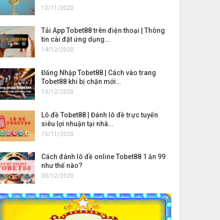
12/11/2020
Tải App Tobet88 trên điện thoại | Thông
tin cài đặt ứng dụng…
14/12/2020
Đăng Nhập Tobet88 | Cách vào trang
Tobet88 khi bị chặn mới…
13/12/2020
Lô đề Tobet88 | Đánh lô đề trực tuyến
siêu lợi nhuận tại nhà…
15/11/2020
Cách đánh lô đề online Tobet88 1 ăn 99
như thế nào?
30/12/2020