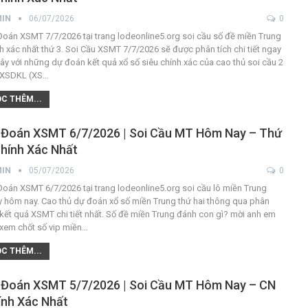
MIN
06/07/2026
0
oán XSMT 7/7/2026 tại trang lodeonline5.org soi cầu số đề miền Trung
h xác nhất thứ 3. Soi Cầu XSMT 7/7/2026 sẽ được phân tích chi tiết ngay
đây với những dự đoán kết quả xổ số siêu chính xác của cao thủ soi cầu 2
: XSDKL (XS…
C THÊM...
 Đoán XSMT 6/7/2026 | Soi Cầu MT Hôm Nay – Thứ
Chính Xác Nhất
MIN
05/07/2026
0
oán XSMT 6/7/2026 tại trang lodeonline5.org soi cầu lô miền Trung
 hôm nay. Cao thủ dự đoán xổ số miền Trung thứ hai thông qua phân
 kết quả XSMT chi tiết nhất. Số đề miền Trung đánh con gì? mời anh em
xem chốt số vip miền…
C THÊM...
 Đoán XSMT 5/7/2026 | Soi Cầu MT Hôm Nay – CN
ính Xác Nhất